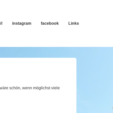
i!
instagram
facebook
Links
 wäre schön, wenn möglichst viele