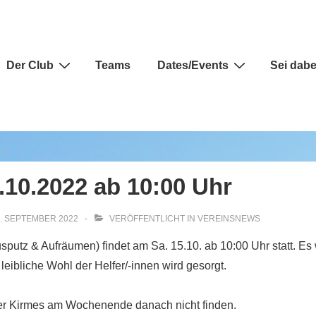
auptnavigation
Der Club
Teams
Dates/Events
Sei dabe
.10.2022 ab 10:00 Uhr
. SEPTEMBER 2022
VERÖFFENTLICHT IN
VEREINSNEWS
sputz & Aufräumen) findet am Sa. 15.10. ab 10:00 Uhr statt. Es
leibliche Wohl der Helfer/-innen wird gesorgt.
 der Kirmes am Wochenende danach nicht finden.