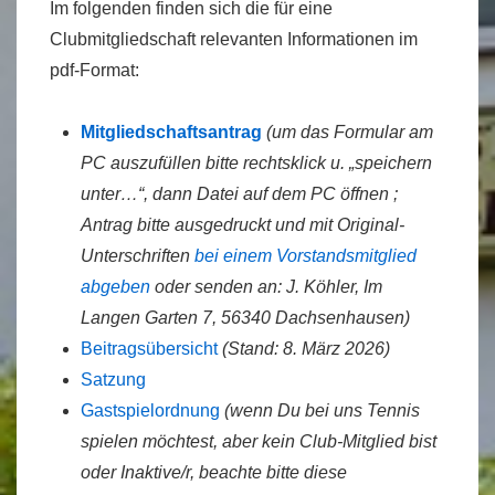
Im folgenden finden sich die für eine
Clubmitgliedschaft relevanten Informationen im
pdf-Format:
Mitgliedschaftsantrag
(um das Formular am
PC auszufüllen bitte rechtsklick u. „speichern
unter…“, dann Datei auf dem PC öffnen ;
Antrag bitte ausgedruckt und mit Original-
Unterschriften
bei einem Vorstandsmitglied
abgeben
oder senden an: J. Köhler, Im
Langen Garten 7, 56340 Dachsenhausen)
Beitragsübersicht
(Stand: 8. März 2026)
Satzung
Gastspielordnung
(wenn Du bei uns Tennis
spielen möchtest, aber kein Club-Mitglied bist
oder Inaktive/r, beachte bitte diese