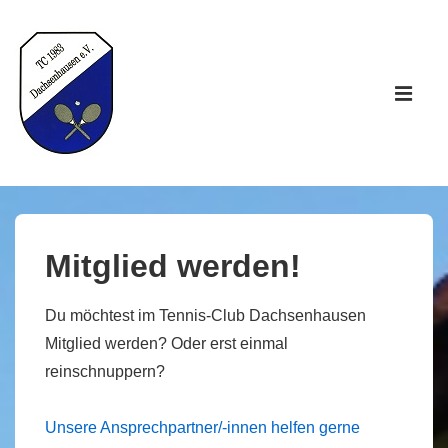
↓
Zum
Inhalt
Hauptnav
ME
Mitglied werden!
Du möchtest im Tennis-Club Dachsenhausen
Mitglied werden? Oder erst einmal
reinschnuppern?
Unsere Ansprechpartner/-innen helfen gerne