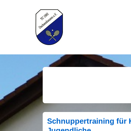
↓
Zum
Inhalt
H
Schnuppertraining für 
Jugendliche